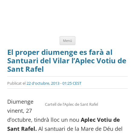
Vés
Menú
al
contingut
El proper diumenge es farà al
Santuari del Vilar l’Aplec Votiu de
Sant Rafel
Publicat el
22 d'octubre, 2013 - 01:25 CEST
Diumenge
Cartell de l’Aplec de Sant Rafel
vinent, 27
d’octubre, tindrà lloc un nou
Aplec Votiu de
Sant Rafel.
Al santuari de la Mare de Déu del