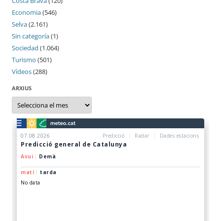
Costa Brava
(120)
Economia
(546)
Selva
(2.161)
Sin categoría
(1)
Sociedad
(1.064)
Turismo
(501)
Vídeos
(288)
ARXIUS
Arxius