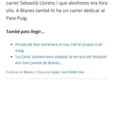
carrer Sebastià Llorens i que aleshores era fora
vila. A Blanes també hi ha un carrer dedicar al
Pare Puig.
També pots llegir...
Pineda de Mar estrenarà el nou CAP el proper 4 de
maig
'La Caixa' subvenciona adaptar la terraza del Hospital
Asil Sant Jaume de Blanes…
Publicat en
Blanes
| Etiquetat
Aplec
,
Sant Rafel
,
Vilar