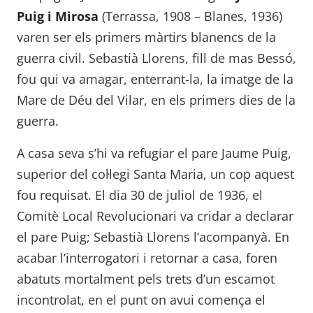
Puig i Mirosa
(Terrassa, 1908 – Blanes, 1936)
varen ser els primers màrtirs blanencs de la
guerra civil. Sebastià Llorens, fill de mas Bessó,
fou qui va amagar, enterrant-la, la imatge de la
Mare de Déu del Vilar, en els primers dies de la
guerra.
A casa seva s’hi va refugiar el pare Jaume Puig,
superior del col·legi Santa Maria, un cop aquest
fou requisat. El dia 30 de juliol de 1936, el
Comitè Local Revolucionari va cridar a declarar
el pare Puig; Sebastià Llorens l’acompanyà. En
acabar l’interrogatori i retornar a casa, foren
abatuts mortalment pels trets d’un escamot
incontrolat, en el punt on avui comença el