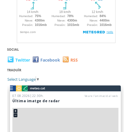
SOCIAL
Twitter
Facebook
RSS
TRADUÏR
Select Language
▼