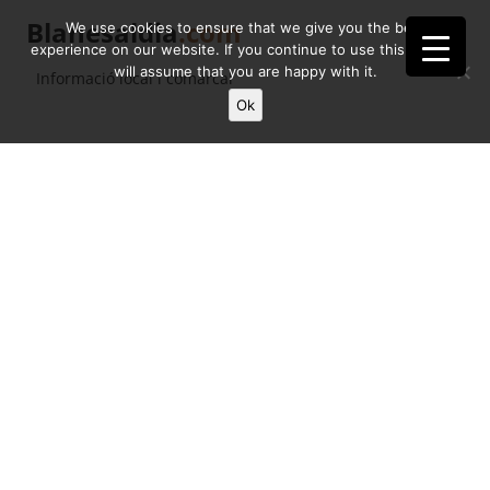
Blanesaldia
.com
We use cookies to ensure that we give you the best
experience on our website. If you continue to use this site we
will assume that you are happy with it.
Informació local i comarcal
Ok