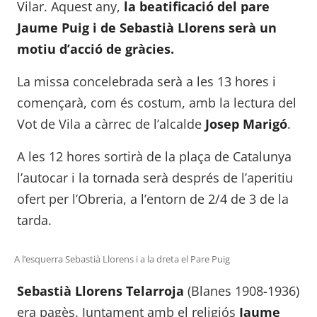
Vilar. Aquest any,
la beatificació del pare
Jaume Puig i de Sebastià Llorens serà un
motiu d’acció de gràcies.
La missa concelebrada serà a les 13 hores i
començarà, com és costum, amb la lectura del
Vot de Vila a càrrec de l’alcalde
Josep Marigó
.
A les 12 hores sortirà de la plaça de Catalunya
l’autocar i la tornada serà després de l’aperitiu
ofert per l’Obreria, a l’entorn de 2/4 de 3 de la
tarda.
A l’esquerra Sebastià Llorens i a la dreta el Pare Puig
Sebastià Llorens Telarroja
(Blanes 1908-1936)
era pagès. Juntament amb el religiós
Jaume