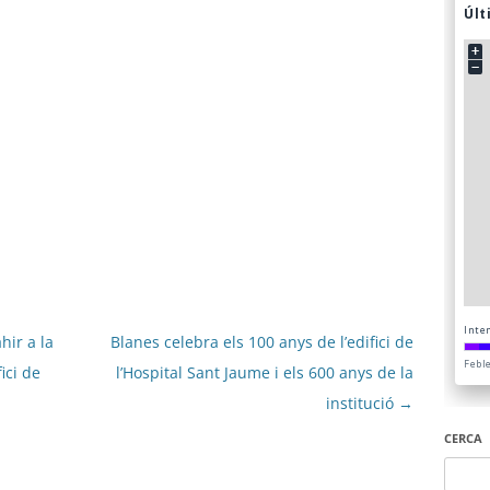
hir a la
Blanes celebra els 100 anys de l’edifici de
ici de
l’Hospital Sant Jaume i els 600 anys de la
institució
→
CERCA
Cerca: