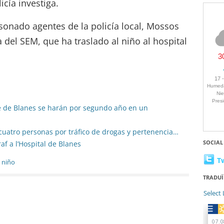
cía investiga.
sonado agentes de la policía local, Mossos
del SEM, que ha traslado al niño al hospital
ire de Blanes se harán por segundo año en un
cuatro personas por tráfico de drogas y pertenencia…
SOCIAL
af a l’Hospital de Blanes
T
,
niño
TRADUÏ
Select