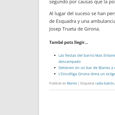
segundo por causas que la poli
Al lugar del suceso se han per
de Esquadra y una ambulancia 
Josep Trueta de Girona.
També pots llegir...
Las fiestas del barrio Mas Enla
descampado
Detienen en un bar de Blanes a 
L’Oncolliga Girona dona un ecògr
Publicat en
Blanes
| Etiquetat
caída balcón