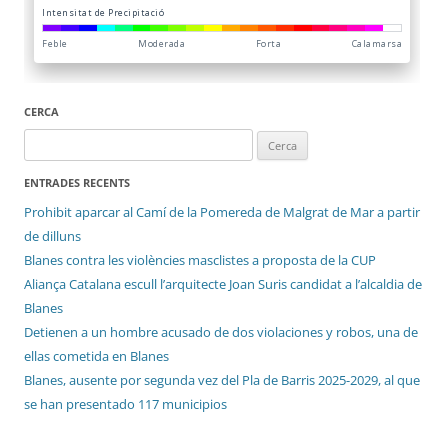
CERCA
Cerca:
ENTRADES RECENTS
Prohibit aparcar al Camí de la Pomereda de Malgrat de Mar a partir
de dilluns
Blanes contra les violències masclistes a proposta de la CUP
Aliança Catalana escull l’arquitecte Joan Suris candidat a l’alcaldia de
Blanes
Detienen a un hombre acusado de dos violaciones y robos, una de
ellas cometida en Blanes
Blanes, ausente por segunda vez del Pla de Barris 2025-2029, al que
se han presentado 117 municipios