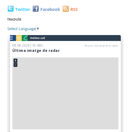
Twitter
Facebook
RSS
TRADUÏR
Select Language
▼