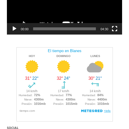
00:00
04:30
SOCIAL