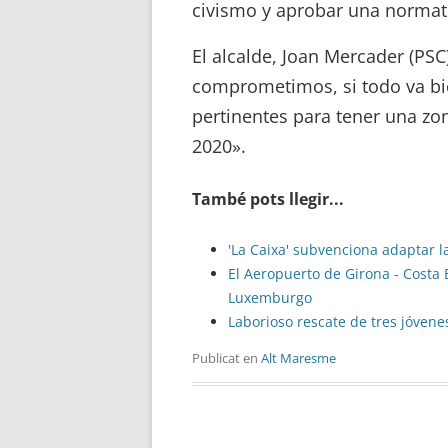
civismo y aprobar una normati
El alcalde, Joan Mercader (PS
comprometimos, si todo va bie
pertinentes para tener una zo
2020».
També pots llegir...
'La Caixa' subvenciona adaptar l
El Aeropuerto de Girona - Costa 
Luxemburgo
Laborioso rescate de tres jóvene
Publicat en
Alt Maresme