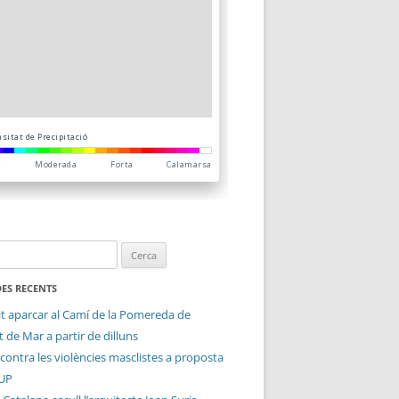
ES RECENTS
it aparcar al Camí de la Pomereda de
 de Mar a partir de dilluns
contra les violències masclistes a proposta
CUP