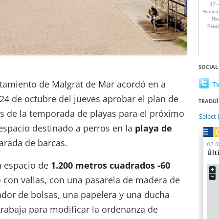
SOCIAL
ntamiento de Malgrat de Mar acordó en a
T
24 de octubre del jueves aprobar el plan de
TRADUÏ
ios de la temporada de playas para el próximo
Select
 espacio destinado a perros en la
playa de
varada de barcas.
n espacio de
1.200 metros cuadrados -60
 con vallas, con una pasarela de madera de
ador de bolsas, una papelera y una ducha
trabaja para modificar la ordenanza de