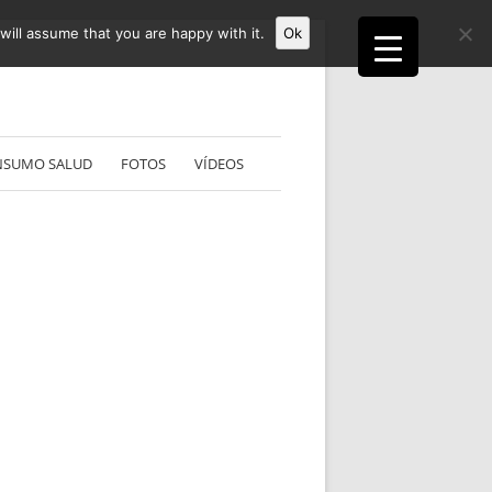
ill assume that you are happy with it.
Ok
NSUMO SALUD
FOTOS
VÍDEOS