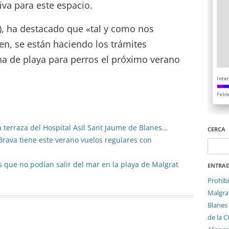
va para este espacio.
C), ha destacado que «tal y como nos
n, se están haciendo los trámites
na de playa para perros el próximo verano
a terraza del Hospital Asil Sant Jaume de Blanes…
CERCA
Brava tiene este verano vuelos regulares con
Cerca:
s que no podían salir del mar en la playa de Malgrat
ENTRAD
Prohib
Malgrat
Blanes 
de la 