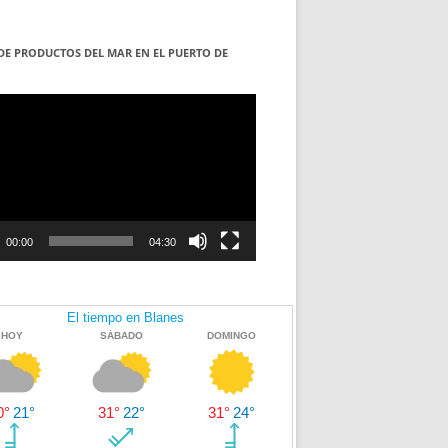
DE PRODUCTOS DEL MAR EN EL PUERTO DE
S
ductor
00:00
04:30