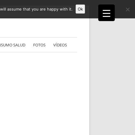
ill assume that you are happy with it.
Ok
NSUMO SALUD
FOTOS
VÍDEOS