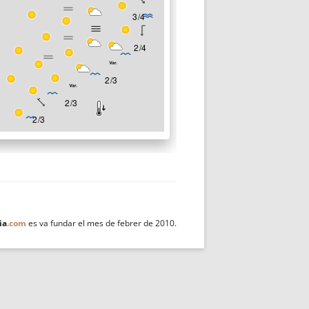
ia
.com
es va fundar el mes de febrer de 2010.