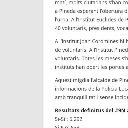
matí, molts ciutadans s’han co
a Pineda esperant l’obertura d
l’urna. A l’Institut Euclides d
40 voluntaris, presidents, voca
A l’Institut Joan Coromines hi
de voluntaris. A l’Institut Pin
voluntaris. Totes les meses s’h
instituts han obert les portes
Aquest migdia l’alcalde de Pi
informacions de la Policia Loc
amb tranquil·litat i sense inci
Resultats definitus del #9N
Si-Si : 5.292
Si-No: 533