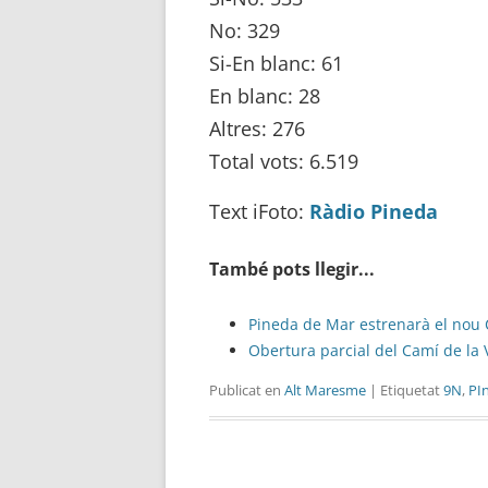
No: 329
Si-En blanc: 61
En blanc: 28
Altres: 276
Total vots: 6.519
Text iFoto:
Ràdio Pineda
També pots llegir...
Pineda de Mar estrenarà el nou 
Obertura parcial del Camí de la
Publicat en
Alt Maresme
| Etiquetat
9N
,
PI