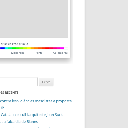
ES RECENTS
contra les violències masclistes a proposta
CUP
 Catalana escull l’arquitecte Joan Suris
t a l’alcaldia de Blanes