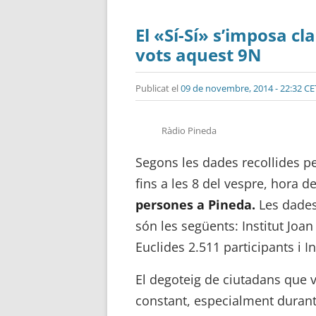
El «Sí-Sí» s’imposa c
vots aquest 9N
Publicat el
09 de novembre, 2014 - 22:32 CE
Ràdio Pineda
Segons les dades recollides pe
fins a les 8 del vespre, hora d
persones a Pineda.
Les dades 
són les següents: Institut Joan
Euclides 2.511 participants i I
El degoteig de ciutadans que va
constant, especialment durant 