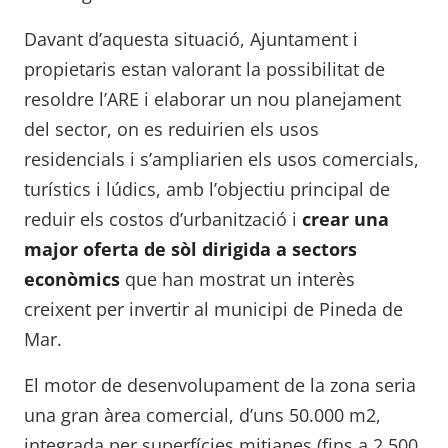
Davant d’aquesta situació, Ajuntament i
propietaris estan valorant la possibilitat de
resoldre l’ARE i elaborar un nou planejament
del sector, on es reduirien els usos
residencials i s’ampliarien els usos comercials,
turístics i lúdics, amb l’objectiu principal de
reduir els costos d’urbanització i
crear una
major oferta de sòl dirigida a sectors
econòmics
que han mostrat un interès
creixent per invertir al municipi de Pineda de
Mar.
El motor de desenvolupament de la zona seria
una gran àrea comercial, d’uns 50.000 m2,
integrada per superfícies mitjanes (fins a 2.500