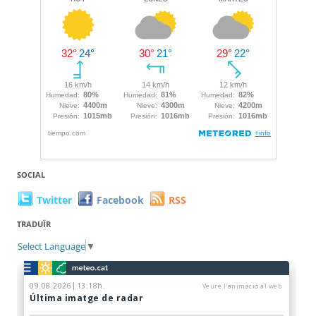
SOCIAL
Twitter
Facebook
RSS
TRADUÏR
Select Language
▼