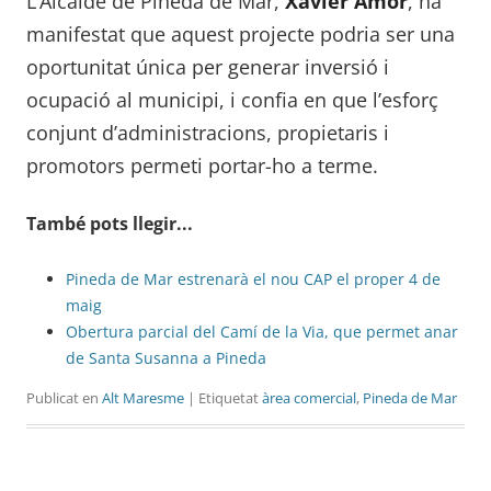
L’Alcalde de Pineda de Mar,
Xavier Amor
, ha
manifestat que aquest projecte podria ser una
oportunitat única per generar inversió i
ocupació al municipi, i confia en que l’esforç
conjunt d’administracions, propietaris i
promotors permeti portar-ho a terme.
També pots llegir...
Pineda de Mar estrenarà el nou CAP el proper 4 de
maig
Obertura parcial del Camí de la Via, que permet anar
de Santa Susanna a Pineda
Publicat en
Alt Maresme
| Etiquetat
àrea comercial
,
Pineda de Mar