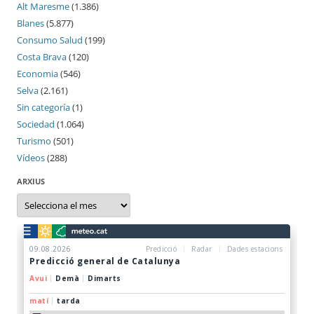
Alt Maresme
(1.386)
Blanes
(5.877)
Consumo Salud
(199)
Costa Brava
(120)
Economia
(546)
Selva
(2.161)
Sin categoría
(1)
Sociedad
(1.064)
Turismo
(501)
Vídeos
(288)
ARXIUS
Arxius