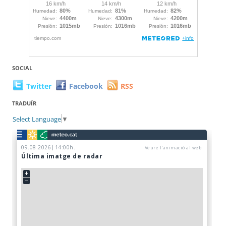
SOCIAL
Twitter
Facebook
RSS
TRADUÏR
Select Language
▼