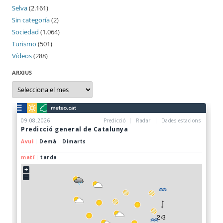
Selva
(2.161)
Sin categoría
(2)
Sociedad
(1.064)
Turismo
(501)
Vídeos
(288)
ARXIUS
Arxius