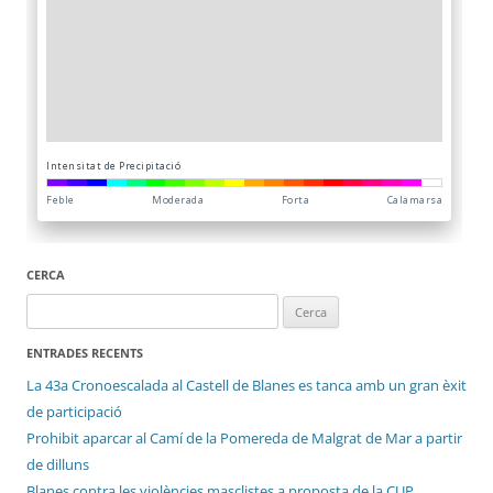
CERCA
Cerca:
ENTRADES RECENTS
La 43a Cronoescalada al Castell de Blanes es tanca amb un gran èxit
de participació
Prohibit aparcar al Camí de la Pomereda de Malgrat de Mar a partir
de dilluns
Blanes contra les violències masclistes a proposta de la CUP