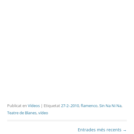
Publicat en
Vídeos
| Etiquetat
27-2-.2010
,
flamenco
,
Sin Na Ni Na
,
Teatre de Blanes
,
vídeo
Navegació
Entrades més recents
→