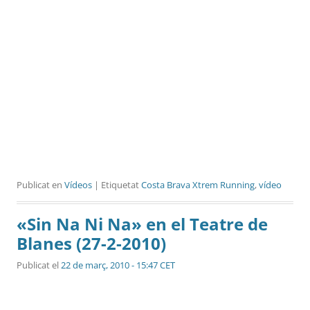
Publicat en
Vídeos
| Etiquetat
Costa Brava Xtrem Running
,
vídeo
«Sin Na Ni Na» en el Teatre de
Blanes (27-2-2010)
Publicat el
22 de març, 2010 - 15:47 CET