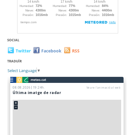
SOCIAL
Twitter
Facebook
RSS
TRADUÏR
Select Language
▼