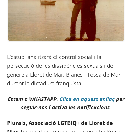
L’estudi analitzarà el control social i la
persecució de les dissidències sexuals i de
gènere a Lloret de Mar, Blanes i Tossa de Mar
durant la dictadura franquista
Estem a WHASTAPP.
Clica en aquest enllaç
per
seguir-nos i activa les notificacions
Plurals, Associació LGTBIQ+ de Lloret de
Mar
, ha posat en marxa una recerca històrica