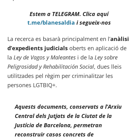
Estem a
TELEGRAM. Clica aquí
t.me/blanesaldia
i segueix-nos
La recerca es basarà principalment en l’
anàlisi
d’expedients judicials
oberts en aplicació de
la
Ley de Vagos y Maleantes
i de la
Ley sobre
Peligrosidad y Rehabilitación Social
, dues lleis
utilitzades pel règim per criminalitzar les
persones LGTBIQ+.
Aquests documents, conservats a l’Arxiu
Central dels Jutjats de la Ciutat de la
Justícia de Barcelona, permetran
reconstruir casos concrets de