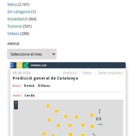
Selva
(2.161)
Sin categoría
(1)
Sociedad
(1.064)
Turismo
(501)
Vídeos
(288)
ARXIUS
Arxius