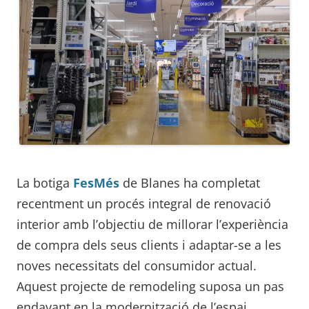
La botiga
FesMés
de Blanes ha completat
recentment un procés integral de renovació
interior amb l’objectiu de millorar l’experiència
de compra dels seus clients i adaptar-se a les
noves necessitats del consumidor actual.
Aquest projecte de remodeling suposa un pas
endavant en la modernització de l’espai,