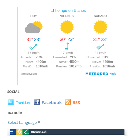
SOCIAL
Twitter
Facebook
RSS
TRADUÏR
Select Language
▼