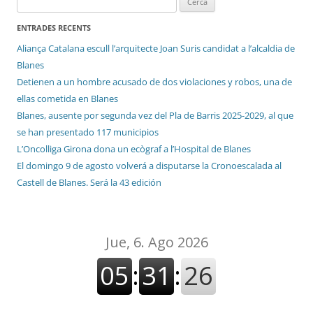
ENTRADES RECENTS
Aliança Catalana escull l’arquitecte Joan Suris candidat a l’alcaldia de
Blanes
Detienen a un hombre acusado de dos violaciones y robos, una de
ellas cometida en Blanes
Blanes, ausente por segunda vez del Pla de Barris 2025-2029, al que
se han presentado 117 municipios
L’Oncolliga Girona dona un ecògraf a l’Hospital de Blanes
El domingo 9 de agosto volverá a disputarse la Cronoescalada al
Castell de Blanes. Será la 43 edición