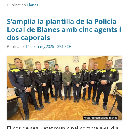
Publicat en
Blanes
S’amplia la plantilla de la Policia
Local de Blanes amb cinc agents i
dos caporals
Publicat el
14 de març, 2026 - 09:19 CET
El cos de seguretat municipal compta avui dia