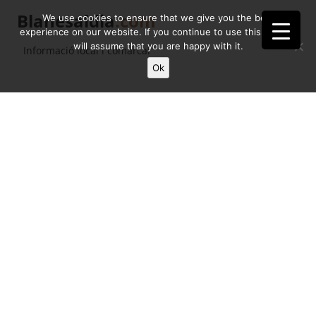
Blanesaldia
.com
We use cookies to ensure that we give you the best
experience on our website. If you continue to use this site we
will assume that you are happy with it.
Informació local i comarcal
Ok