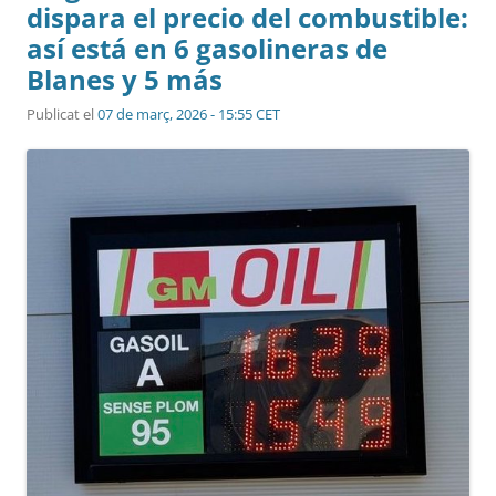
dispara el precio del combustible:
así está en 6 gasolineras de
Blanes y 5 más
Publicat el
07 de març, 2026 - 15:55 CET