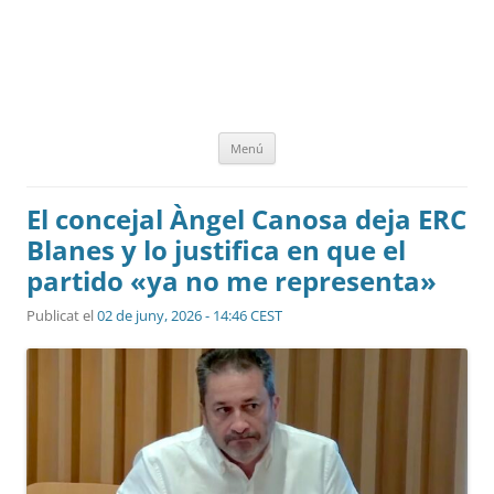
Vés
Menú
al
contingut
El concejal Àngel Canosa deja ERC
Blanes y lo justifica en que el
partido «ya no me representa»
Publicat el
02 de juny, 2026 - 14:46 CEST