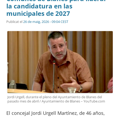
la candidatura en las
municipales de 2027
Publicat el
26 de maig, 2026 - 09:04 CEST
Jordi Urgell, durante el pleno del Ayuntamiento de Blanes del
pasado mes de abril / Ayuntamiento de Blanes – YouTube.com
El concejal Jordi Urgell Martínez, de 46 años,